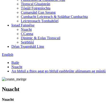
Tionscal Gluaisteán
Tógáil Foirgníochta
Cumarsáid Gan Sreang
Cumhacht Leictreach & Soláthar Cumhachta
Leictreonach Tomhaltóirí
Ionad Faisnéise
Nuacht
CCanna
Dinimic & Eolas Tionscail
Seirbhísí
Déan Teagmháil Linn
English
Baile
Nuacht
An bhfuil a fhios agat go bhfuil easbhrúite alúmanam ag múnlú 
Nuacht
Nuacht