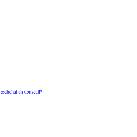
todhchaí an tionscail?