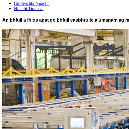
Cuideachta Nuacht
Nuacht Tionscal
An bhfuil a fhios agat go bhfuil easbhrúite alúmanam ag m