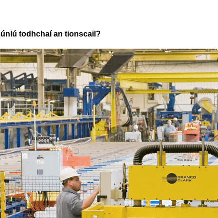
únlú todhchaí an tionscail?